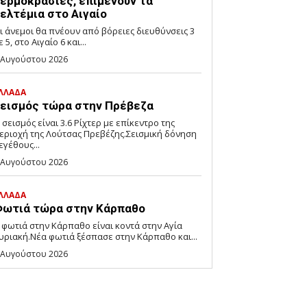
ερμοκρασίες, επιμένουν τα
ελτέμια στο Αιγαίο
ι άνεμοι θα πνέουν από βόρειες διευθύνσεις 3
ε 5, στο Αιγαίο 6 και...
 Αυγούστου 2026
ΛΛΑΔΑ
εισμός τώρα στην Πρέβεζα
 σεισμός είναι 3.6 Ρίχτερ με επίκεντρο της
εριοχή της Λούτσας Πρεβέζης.Σεισμική δόνηση
εγέθους...
 Αυγούστου 2026
ΛΛΑΔΑ
ωτιά τώρα στην Κάρπαθο
 φωτιά στην Κάρπαθο είναι κοντά στην Αγία
υριακή.Νέα φωτιά ξέσπασε στην Κάρπαθο και...
 Αυγούστου 2026