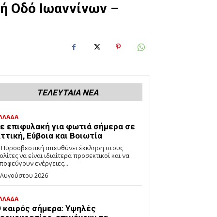
ή Οδό Ιωαννίνων –
ΤΕΛΕΥΤΑΙΑ ΝΕΑ
ΛΛΑΔΑ
ε επιφυλακή για φωτιά σήμερα σε
ττική, Εύβοια και Βοιωτία
 Πυροσβεστική απευθύνει έκκληση στους
ολίτες να είναι ιδιαίτερα προσεκτικοί και να
ποφεύγουν ενέργειες...
 Αυγούστου 2026
ΛΛΑΔΑ
 καιρός σήμερα: Υψηλές