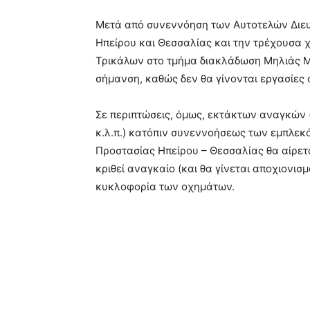
Μετά από συνεννόηση των Αυτοτελών Διε
Ηπείρου και Θεσσαλίας και την τρέχουσα χ
Τρικάλων στο τμήμα διακλάδωση Μηλιάς Μ
σήμανση, καθώς δεν θα γίνονται εργασίες 
Σε περιπτώσεις, όμως, εκτάκτων αναγκών 
κ.λ.π.) κατόπιν συνεννοήσεως των εμπλεκ
Προστασίας Ηπείρου – Θεσσαλίας θα αίρετ
κριθεί αναγκαίο (και θα γίνεται αποχιονισμ
κυκλοφορία των οχημάτων.