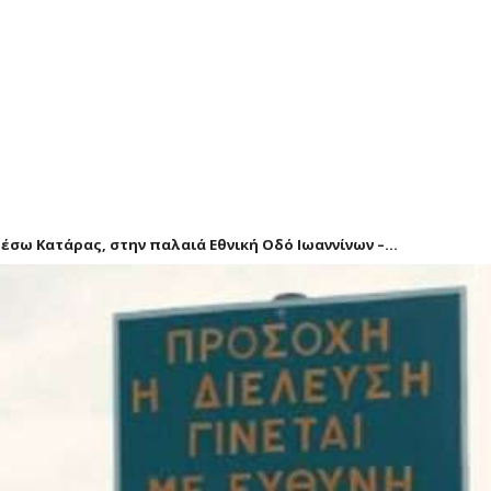
σω Κατάρας, στην παλαιά Εθνική Οδό Ιωαννίνων –...