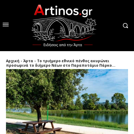
Αρχική
Άρτα
To τριήμερο εθνικό πένθος ακυρώνει
προσωρινά το διήμερο Nέων στο Παραποτάμιο Πάρκο...