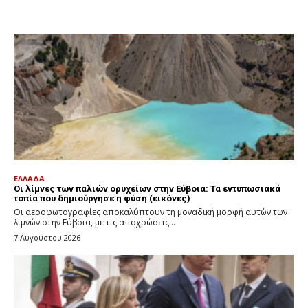
ΕΛΛΑΔΑ
Οι λίμνες των παλιών ορυχείων στην Εύβοια: Τα εντυπωσιακά
τοπία που δημιούργησε η φύση (εικόνες)
Οι αεροφωτογραφίες αποκαλύπτουν τη μοναδική μορφή αυτών των
λιμνών στην Εύβοια, με τις αποχρώσεις...
7 Αυγούστου 2026