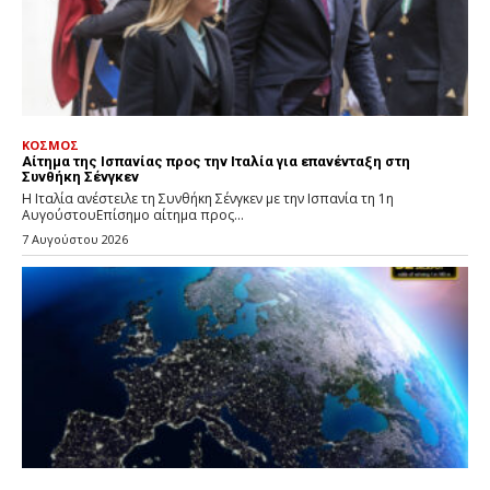
ΚΟΣΜΟΣ
Αίτημα της Ισπανίας προς την Ιταλία για επανένταξη στη
Συνθήκη Σένγκεν
Η Ιταλία ανέστειλε τη Συνθήκη Σένγκεν με την Ισπανία τη 1η
ΑυγούστουΕπίσημο αίτημα προς...
7 Αυγούστου 2026