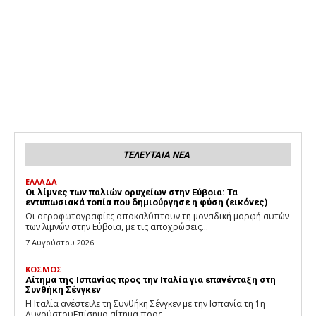
ΤΕΛΕΥΤΑΙΑ ΝΕΑ
ΕΛΛΑΔΑ
Οι λίμνες των παλιών ορυχείων στην Εύβοια: Τα
εντυπωσιακά τοπία που δημιούργησε η φύση (εικόνες)
Οι αεροφωτογραφίες αποκαλύπτουν τη μοναδική μορφή αυτών
των λιμνών στην Εύβοια, με τις αποχρώσεις...
7 Αυγούστου 2026
ΚΟΣΜΟΣ
Αίτημα της Ισπανίας προς την Ιταλία για επανένταξη στη
Συνθήκη Σένγκεν
Η Ιταλία ανέστειλε τη Συνθήκη Σένγκεν με την Ισπανία τη 1η
ΑυγούστουΕπίσημο αίτημα προς...