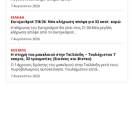
7 Αυγούστου 2026
ΕΛΛΑΔΑ
Eurojackpot 7/8/26: Νέα κλήρωση απόψε για 32 εκατ. ευρώ
Η κλήρωση του Eurojackpot θα γίνει στις 21:00.Νέα μεγάλη
κλήρωση απόψε από το Eurojackpot...
7 Αυγούστου 2026
ΚΟΣΜΟΣ
Η στιγμή του μακελειού στην Ταϊλάνδη – Τουλάχιστον 7
νεκροί, 33 τραυματίες (Εικόνες και Βίντεο)
Ο 14χρονος δράστης του μακελειού στην Ταϊλάνδη μετά τους
πυροβολισμούς αυτοκτόνησε. Τουλάχιστον επτά...
7 Αυγούστου 2026