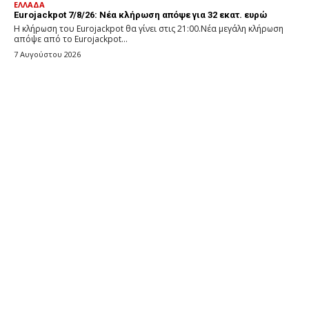
ΕΛΛΑΔΑ
Eurojackpot 7/8/26: Νέα κλήρωση απόψε για 32 εκατ. ευρώ
Η κλήρωση του Eurojackpot θα γίνει στις 21:00.Νέα μεγάλη κλήρωση
απόψε από το Eurojackpot...
7 Αυγούστου 2026