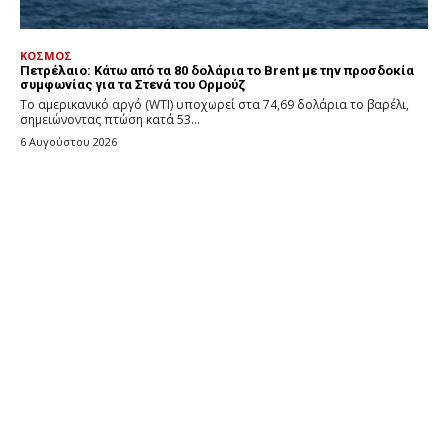
ΚΟΣΜΟΣ
Πετρέλαιο: Κάτω από τα 80 δολάρια το Brent με την προσδοκία
συμφωνίας για τα Στενά του Ορμούζ
Το αμερικανικό αργό (WTI) υποχωρεί στα 74,69 δολάρια το βαρέλι,
σημειώνοντας πτώση κατά 53...
6 Αυγούστου 2026