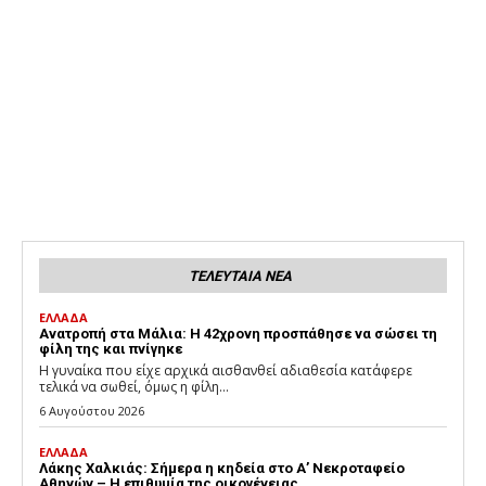
ΤΕΛΕΥΤΑΙΑ ΝΕΑ
ΕΛΛΑΔΑ
Ανατροπή στα Μάλια: Η 42χρονη προσπάθησε να σώσει τη
φίλη της και πνίγηκε
Η γυναίκα που είχε αρχικά αισθανθεί αδιαθεσία κατάφερε
τελικά να σωθεί, όμως η φίλη...
6 Αυγούστου 2026
ΕΛΛΑΔΑ
Λάκης Χαλκιάς: Σήμερα η κηδεία στο Α’ Νεκροταφείο
Αθηνών – Η επιθυμία της οικογένειας