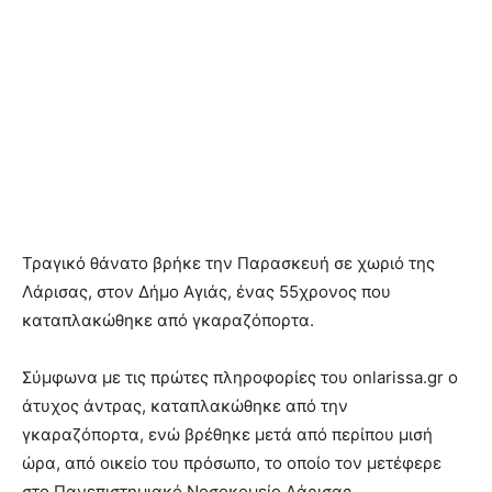
Τραγικό θάνατο βρήκε την Παρασκευή σε χωριό της
Λάρισας, στον Δήμο Αγιάς, ένας 55χρονος που
καταπλακώθηκε από γκαραζόπορτα.
Σύμφωνα με τις πρώτες πληροφορίες του onlarissa.gr ο
άτυχος άντρας, καταπλακώθηκε από την
γκαραζόπορτα, ενώ βρέθηκε μετά από περίπου μισή
ώρα, από οικείο του πρόσωπο, το οποίο τον μετέφερε
στο Πανεπιστημιακό Νοσοκομείο Λάρισας.