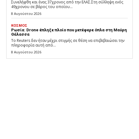
Συνελήφθη και ένας 37χρονος από την ΕΛΑΣ.Στη σύλληψη ενός
49χρονου σε βάρος του οποίου...
8 Αυγούστου 2026
ΚΟΣΜΟΣ
Ρωσία: Drone έπληξε πλοίο που μετέφερε όπλα στη Μαύρη
Θάλασσα
Το Reuters δεν ήταν μέχρι στιγμής σε θέση να επιβεβαιώσει την
πληροφορία αυτή από...
8 Αυγούστου 2026