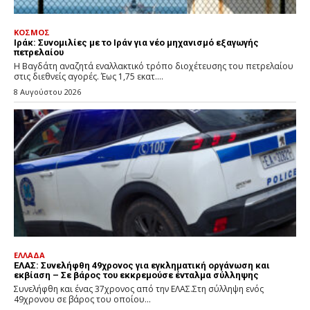
ΚΟΣΜΟΣ
Ιράκ: Συνομιλίες με το Ιράν για νέο μηχανισμό εξαγωγής
πετρελαίου
Η Βαγδάτη αναζητά εναλλακτικό τρόπο διοχέτευσης του πετρελαίου
στις διεθνείς αγορές. Έως 1,75 εκατ....
8 Αυγούστου 2026
ΕΛΛΑΔΑ
ΕΛΑΣ: Συνελήφθη 49χρονος για εγκληματική οργάνωση και
εκβίαση – Σε βάρος του εκκρεμούσε ένταλμα σύλληψης
Συνελήφθη και ένας 37χρονος από την ΕΛΑΣ.Στη σύλληψη ενός
49χρονου σε βάρος του οποίου...