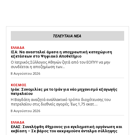
ΤΕΛΕΥΤΑΙΑ ΝΕΑ
ΕΛΛΑΔΑ
ΙΣΑ: Να ανασταλεί άμεσα η υποχρεωτική καταχώριση
εξετάσεων στο Ψηφιακό Αποθετήριο
Ο Ιατρικός Σύλλογος Αθηνών ζητά από τον ΕΟΠΥΥ να μην
συνδέεται η αποζημίωση των...
8 Αυγούστου 2026
ΚΟΣΜΟΣ
Ιράκ: Συνομιλίες με το Ιράν για νέο μηχανισμό εξαγωγής
πετρελαίου
Η Βαγδάτη αναζητά εναλλακτικό τρόπο διοχέτευσης του
πετρελαίου στις διεθνείς αγορές. Έως 1,75 εκατ....
8 Αυγούστου 2026
ΕΛΛΑΔΑ
ΕΛΑΣ: Συνελήφθη 49χρονος για εγκληματική οργάνωση και
εκβίαση – Σε βάρος του εκκρεμούσε ένταλμα σύλληψης