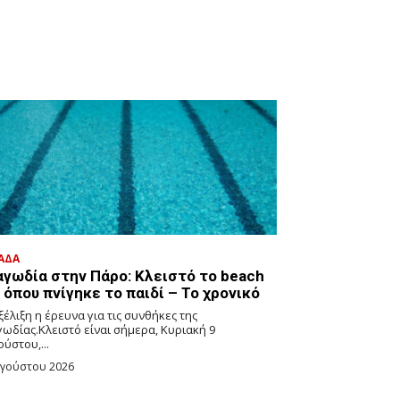
ΑΔΑ
αγωδία στην Πάρο: Κλειστό το beach
 όπου πνίγηκε το παιδί – Το χρονικό
ξέλιξη η έρευνα για τις συνθήκες της
γωδίας.Κλειστό είναι σήμερα, Κυριακή 9
ύστου,...
υγούστου 2026