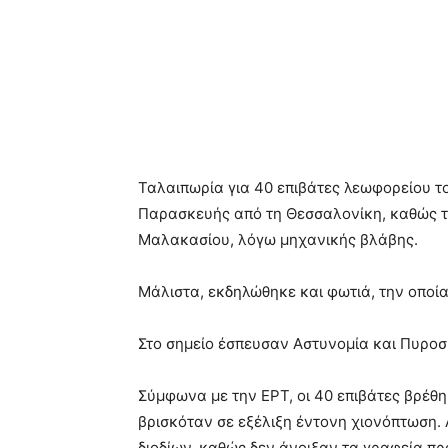
Ταλαιπωρία για 40 επιβάτες λεωφορείου τ
Παρασκευής από τη Θεσσαλονίκη, καθώς το
Μαλακασίου, λόγω μηχανικής βλάβης.
Μάλιστα, εκδηλώθηκε και φωτιά, την οποί
Στο σημείο έσπευσαν Αστυνομία και Πυροσ
Σύμφωνα με την ΕΡΤ, οι 40 επιβάτες βρέθη
βρισκόταν σε εξέλιξη έντονη χιονόπτωση.
διοδίων, καθώς δεν άνοιξαν τα γραφεία π