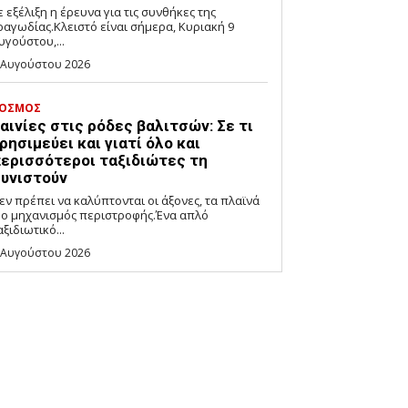
ε εξέλιξη η έρευνα για τις συνθήκες της
ραγωδίας.Κλειστό είναι σήμερα, Κυριακή 9
υγούστου,...
 Αυγούστου 2026
ΟΣΜΟΣ
αινίες στις ρόδες βαλιτσών: Σε τι
ρησιμεύει και γιατί όλο και
ερισσότεροι ταξιδιώτες τη
υνιστούν
εν πρέπει να καλύπτονται οι άξονες, τα πλαϊνά
 ο μηχανισμός περιστροφής.Ένα απλό
αξιδιωτικό...
 Αυγούστου 2026