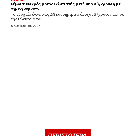
Εύβοια: Νεκρός μοτοσικλετιστής μετά από σύγκρουση με
αγριογούρουνο
Το τροχαίο έγινε στις 2/8 και σήμερα ο άτυχος 37χρονος άφησε
την τελευταία του...
6 Αυγούστου 2026
ΠΕΡΙΣΣΟΤΕΡΑ