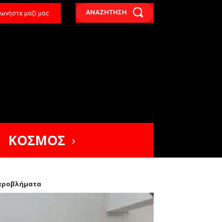
ΑΝΑΖΗΤΗΣΗ
νωνήστε μαζί μας
ΚΟΣΜΟΣ
 προβλήματα