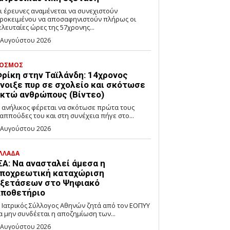
ι έρευνες αναμένεται να συνεχιστούν
ροκειμένου να αποσαφηνιστούν πλήρως οι
ελευταίες ώρες της 57χρονης...
 Αυγούστου 2026
ΟΣΜΟΣ
ρίκη στην Ταϊλάνδη: 14χρονος
νοιξε πυρ σε σχολείο και σκότωσε
κτώ ανθρώπους (Βίντεο)
 ανήλικος φέρεται να σκότωσε πρώτα τους
αππούδες του και στη συνέχεια πήγε στο...
 Αυγούστου 2026
ΛΛΑΔΑ
ΣΑ: Να ανασταλεί άμεσα η
ποχρεωτική καταχώριση
ξετάσεων στο Ψηφιακό
ποθετήριο
 Ιατρικός Σύλλογος Αθηνών ζητά από τον ΕΟΠΥΥ
α μην συνδέεται η αποζημίωση των...
 Αυγούστου 2026