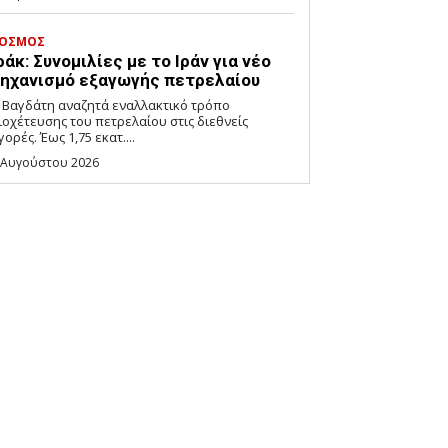
ΟΣΜΟΣ
ράκ: Συνομιλίες με το Ιράν για νέο
ηχανισμό εξαγωγής πετρελαίου
 Βαγδάτη αναζητά εναλλακτικό τρόπο
ιοχέτευσης του πετρελαίου στις διεθνείς
γορές. Έως 1,75 εκατ....
 Αυγούστου 2026