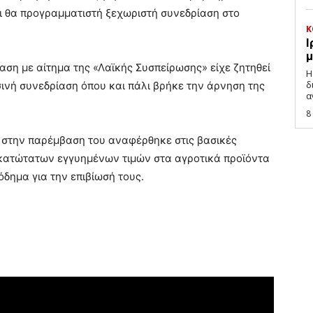
ι θα προγραμματιστή ξεχωριστή συνεδρίαση στο
Κ
Ι
μ
ίαση με αίτημα της «Λαϊκής Συσπείρωσης» είχε ζητηθεί
Η
δ
ινή συνεδρίαση όπου και πάλι βρήκε την άρνηση της
α
8
στην παρέμβαση του αναφέρθηκε στις βασικές
 κατώτατων εγγυημένων τιμών στα αγροτικά προϊόντα
όδημα για την επιβίωσή τους.