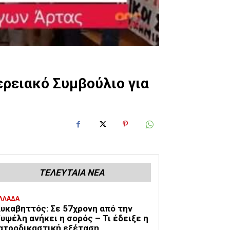
ρειακό Συμβούλιο για
ΤΕΛΕΥΤΑΙΑ ΝΕΑ
ΛΛΑΔΑ
υκαβηττός: Σε 57χρονη από την
υψέλη ανήκει η σορός – Τι έδειξε η
ατροδικαστική εξέταση