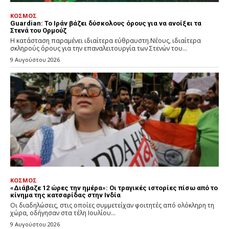
ΚΟΣΜΟΣ
Guardian: Το Ιράν βάζει δύσκολους όρους για να ανοίξει τα
Στενά του Ορμούζ
Η κατάσταση παραμένει ιδιαίτερα εύθραυστη.Νέους, ιδιαίτερα
σκληρούς όρους για την επαναλειτουργία των Στενών του...
9 Αυγούστου 2026
ΚΟΣΜΟΣ
«Διάβαζε 12 ώρες την ημέρα»: Οι τραγικές ιστορίες πίσω από το
κίνημα της κατσαρίδας στην Ινδία
Οι διαδηλώσεις, στις οποίες συμμετείχαν φοιτητές από ολόκληρη τη
χώρα, οδήγησαν στα τέλη Ιουλίου...
9 Αυγούστου 2026