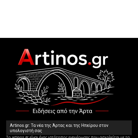
Artinos.gr: Τα νέα της Άρτας και της Ηπείρου στον
υπολογιστή σας
Το artinos.gr είναι ένας ιστότοπος ενημέρωσης που ασχολείται με τα