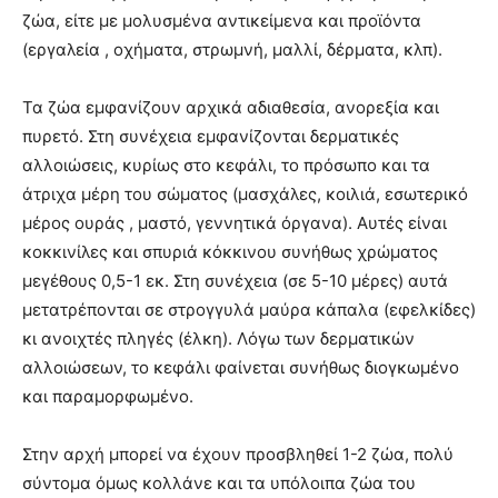
ζώα, είτε με μολυσμένα αντικείμενα και προϊόντα
(εργαλεία , οχήματα, στρωμνή, μαλλί, δέρματα, κλπ).
Τα ζώα εμφανίζουν αρχικά αδιαθεσία, ανορεξία και
πυρετό. Στη συνέχεια εμφανίζονται δερματικές
αλλοιώσεις, κυρίως στο κεφάλι, το πρόσωπο και τα
άτριχα μέρη του σώματος (μασχάλες, κοιλιά, εσωτερικό
μέρος ουράς , μαστό, γεννητικά όργανα). Αυτές είναι
κοκκινίλες και σπυριά κόκκινου συνήθως χρώματος
μεγέθους 0,5-1 εκ. Στη συνέχεια (σε 5-10 μέρες) αυτά
μετατρέπονται σε στρογγυλά μαύρα κάπαλα (εφελκίδες)
κι ανοιχτές πληγές (έλκη). Λόγω των δερματικών
αλλοιώσεων, το κεφάλι φαίνεται συνήθως διογκωμένο
και παραμορφωμένο.
Στην αρχή μπορεί να έχουν προσβληθεί 1-2 ζώα, πολύ
σύντομα όμως κολλάνε και τα υπόλοιπα ζώα του