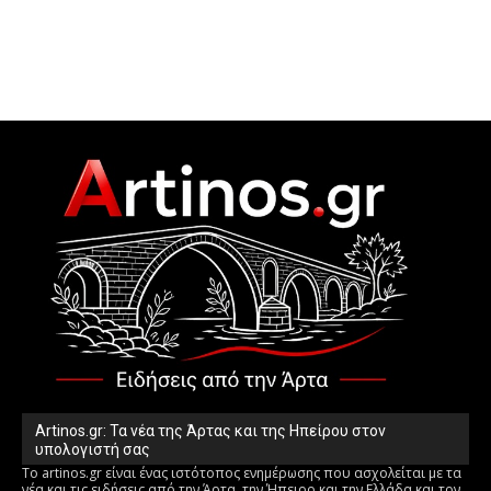
Artinos.gr: Τα νέα της Άρτας και της Ηπείρου στον
υπολογιστή σας
Το artinos.gr είναι ένας ιστότοπος ενημέρωσης που ασχολείται με τα
νέα και τις ειδήσεις από την Άρτα, την Ήπειρο και την Ελλάδα και τον