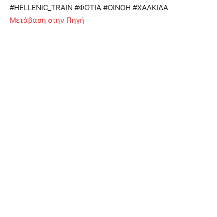
#HELLENIC_TRAIN #ΦΩΤΙΑ #ΟΙΝΟΗ #ΧΑΛΚΙΔΑ
Μετάβαση στην Πηγή