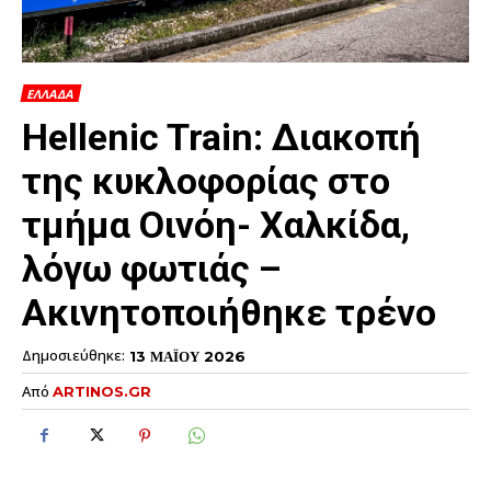
ΕΛΛΑΔΑ
Hellenic Train: Διακοπή
της κυκλοφορίας στο
τμήμα Οινόη- Χαλκίδα,
λόγω φωτιάς –
Ακινητοποιήθηκε τρένο
Δημοσιεύθηκε:
13 ΜΑΪΟΥ 2026
Από
ARTINOS.GR