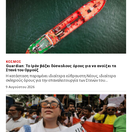
ΚΟΣΜΟΣ
Guardian: Το Ιράν βάζει δύσκολους όρους για να ανοίξει τα
Στενά του Ορμούζ
Η κατάσταση παραμένει ιδιαίτερα εύθραυστη.Νέους, ιδιαίτερα
σκληρούς όρους για την επαναλειτουργία των Στενών του...
9 Αυγούστου 2026