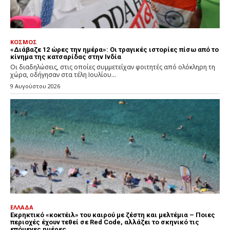
ΚΟΣΜΟΣ
«Διάβαζε 12 ώρες την ημέρα»: Οι τραγικές ιστορίες πίσω από το
κίνημα της κατσαρίδας στην Ινδία
Οι διαδηλώσεις, στις οποίες συμμετείχαν φοιτητές από ολόκληρη τη
χώρα, οδήγησαν στα τέλη Ιουλίου...
9 Αυγούστου 2026
ΕΛΛΑΔΑ
Εκρηκτικό «κοκτέιλ» του καιρού με ζέστη και μελτέμια – Ποιες
περιοχές έχουν τεθεί σε Red Code, αλλάζει το σκηνικό τις
επόμενες ημέρες