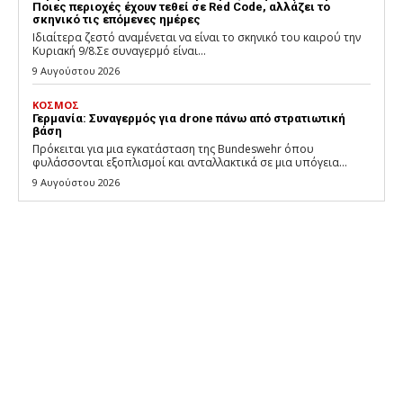
Ποιες περιοχές έχουν τεθεί σε Red Code, αλλάζει το
σκηνικό τις επόμενες ημέρες
Ιδιαίτερα ζεστό αναμένεται να είναι το σκηνικό του καιρού την
Κυριακή 9/8.Σε συναγερμό είναι...
9 Αυγούστου 2026
ΚΟΣΜΟΣ
Γερμανία: Συναγερμός για drone πάνω από στρατιωτική
βάση
Πρόκειται για μια εγκατάσταση της Bundeswehr όπου
φυλάσσονται εξοπλισμοί και ανταλλακτικά σε μια υπόγεια...
9 Αυγούστου 2026