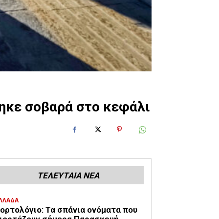
τηκε σοβαρά στο κεφάλι
ΤΕΛΕΥΤΑΙΑ ΝΕΑ
ΛΛΑΔΑ
ορτολόγιο: Τα σπάνια ονόματα που