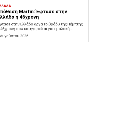
ΛΛΑΔΑ
πόθεση Marfin: Έφτασε στην
λλάδα η 46χρονη
φτασε στην Ελλάδα αργά το βράδυ της Πέμπτης
 46χρονη που κατηγορείται για εμπλοκή...
 Αυγούστου 2026