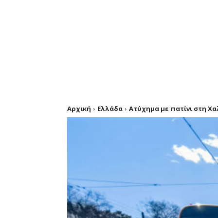
Αρχική
Ελλάδα
Ατύχημα με πατίνι στη Χα