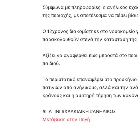
Σύμφωνα με πληροφορίες, ο ανήλικος έχασ
της περιοχής, με αποτέλεσμα να πέσει βία
Ο 12χρονος διακομίστηκε στο νοσοκομείο γι
παρακολουθούν στενά την κατάσταση της 
Αξίζει να αναφερθεί πως μπροστά στο περι
παιδιού.
Το περιστατικό επαναφέρει στο προσκήνιο 
πατινιών από ανήλικους, αλλά και την αν
κράνους και η αυστηρή τήρηση των κανόν
#ΠΑΤΙΝΙ #ΧΑΛΚΙΔΙΚΗ #ΑΝΗΛΙΚΟΣ
Μετάβαση στην Πηγή