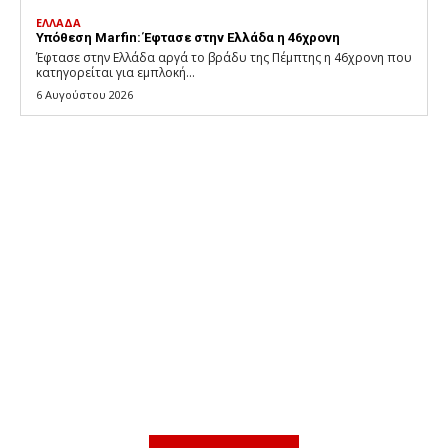
ΕΛΛΑΔΑ
Υπόθεση Marfin: Έφτασε στην Ελλάδα η 46χρονη
Έφτασε στην Ελλάδα αργά το βράδυ της Πέμπτης η 46χρονη που
κατηγορείται για εμπλοκή...
6 Αυγούστου 2026