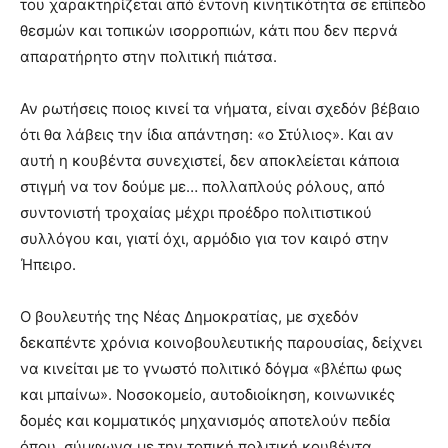
του χαρακτηρίζεται από έντονη κινητικότητα σε επίπεδο
θεσμών και τοπικών ισορροπιών, κάτι που δεν περνά
απαρατήρητο στην πολιτική πιάτσα.
Αν ρωτήσεις ποιος κινεί τα νήματα, είναι σχεδόν βέβαιο
ότι θα λάβεις την ίδια απάντηση: «ο Στύλιος». Και αν
αυτή η κουβέντα συνεχιστεί, δεν αποκλείεται κάποια
στιγμή να τον δούμε με… πολλαπλούς ρόλους, από
συντονιστή τροχαίας μέχρι προέδρο πολιτιστικού
συλλόγου και, γιατί όχι, αρμόδιο για τον καιρό στην
Ήπειρο.
Ο βουλευτής της Νέας Δημοκρατίας, με σχεδόν
δεκαπέντε χρόνια κοινοβουλευτικής παρουσίας, δείχνει
να κινείται με το γνωστό πολιτικό δόγμα «βλέπω φως
και μπαίνω». Νοσοκομείο, αυτοδιοίκηση, κοινωνικές
δομές και κομματικός μηχανισμός αποτελούν πεδία
όπου, σύμφωνα με την τοπική πολιτική κουβέντα,