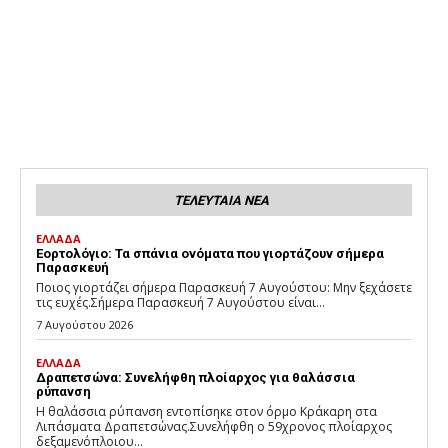
ΤΕΛΕΥΤΑΙΑ ΝΕΑ
ΕΛΛΑΔΑ
Εορτολόγιο: Τα σπάνια ονόματα που γιορτάζουν σήμερα
Παρασκευή
Ποιος γιορτάζει σήμερα Παρασκευή 7 Αυγούστου: Μην ξεχάσετε
τις ευχές.Σήμερα Παρασκευή 7 Αυγούστου είναι...
7 Αυγούστου 2026
ΕΛΛΑΔΑ
Δραπετσώνα: Συνελήφθη πλοίαρχος για θαλάσσια
ρύπανση
Η θαλάσσια ρύπανση εντοπίσηκε στον όρμο Κράκαρη στα
Λιπάσματα Δραπετσώνας.Συνελήφθη ο 59χρονος πλοίαρχος
δεξαμενόπλοιου...