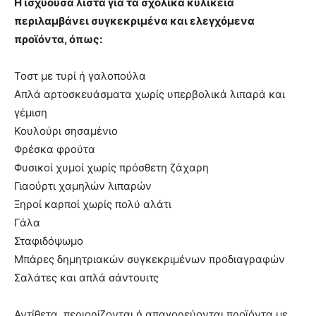
Η ισχύουσα λίστα για τα σχολικά κυλικεία
περιλαμβάνει συγκεκριμένα και ελεγχόμενα
προϊόντα, όπως:
Τοστ με τυρί ή γαλοπούλα
Απλά αρτοσκευάσματα χωρίς υπερβολικά λιπαρά και
γέμιση
Κουλούρι σησαμένιο
Φρέσκα φρούτα
Φυσικοί χυμοί χωρίς πρόσθετη ζάχαρη
Γιαούρτι χαμηλών λιπαρών
Ξηροί καρποί χωρίς πολύ αλάτι
Γάλα
Σταφιδόψωμο
Μπάρες δημητριακών συγκεκριμένων προδιαγραφών
Σαλάτες και απλά σάντουιτς
Αντίθετα, περιορίζονται ή απαγορεύονται προϊόντα με