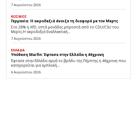
7 Αυγούστου 2026
ΚΟΣΜΟΣ
Γερμανία: Η ακροδεξιά άνοιξε τη διαφορά με τον Μερτς
Στο 28% η AfD, επτά μονάδες μπροστά από το CDU/CSU του
Μερτς.Η ακροδεξιά Εναλλακτική...
7 Αυγούστου 2026
ΕΛΛΑΔΑ
Υπόθεση Marfin: Έφτασε στην Ελλάδα η 46χρονη
Έφτασε στην Ελλάδα αργά το βράδυ της Πέμπτης η 46χρονη που
κατηγορείται για εμπλοκή...
6 Αυγούστου 2026