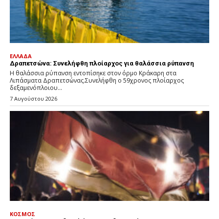
ΕΛΛΑΔΑ
Δραπετσώνα: Συνελήφθη πλοίαρχος για θαλάσσια ρύπανση
Η θαλάσσια ρύπανση εντοπίσηκε στον όρμο Κράκαρη στα
Λιπάσματα Δραπετσώνας.Συνελήφθη ο 59χρονος πλοίαρχος
δεξαμενόπλοιου...
7 Αυγούστου 2026
ΚΟΣΜΟΣ