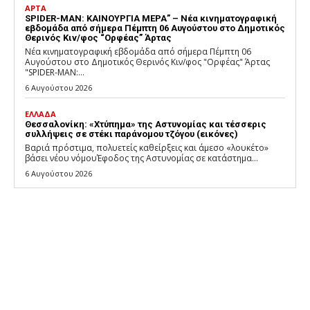
ΑΡΤΑ
SPIDER-MAN: ΚΑΙΝΟΥΡΓΙΑ ΜΕΡΑ” – Νέα κινηματογραφική
εβδομάδα από σήμερα Πέμπτη 06 Αυγούστου στο Δημοτικός
Θερινός Κιν/φος “Ορφέας” Άρτας
Νέα κινηματογραφική εβδομάδα από σήμερα Πέμπτη 06
Αυγούστου στο Δημοτικός Θερινός Κιν/φος "Ορφέας" Άρτας
"SPIDER-MAN:...
6 Αυγούστου 2026
ΕΛΛΑΔΑ
Θεσσαλονίκη: «Χτύπημα» της Αστυνομίας και τέσσερις
συλλήψεις σε στέκι παράνομου τζόγου (εικόνες)
Βαριά πρόστιμα, πολυετείς καθείρξεις και άμεσο «λουκέτο»
βάσει νέου νόμουΈφοδος της Αστυνομίας σε κατάστημα...
6 Αυγούστου 2026