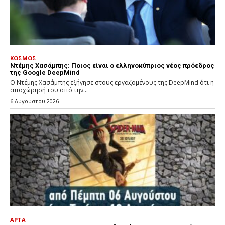
ΚΟΣΜΟΣ
Ντέμης Χασάμπης: Ποιος είναι ο ελληνοκύπριος νέος πρόεδρος
της Google DeepMind
Ο Ντέμης Χασάμπης εξήγησε στους εργαζομένους της DeepMind ότι η
αποχώρησή του από την...
6 Αυγούστου 2026
ΑΡΤΑ