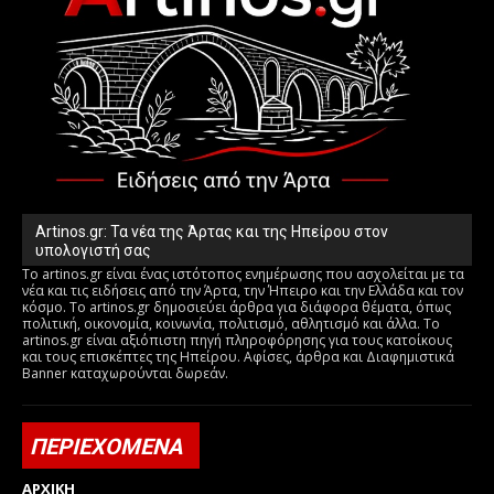
Artinos.gr: Τα νέα της Άρτας και της Ηπείρου στον
υπολογιστή σας
Το artinos.gr είναι ένας ιστότοπος ενημέρωσης που ασχολείται με τα
νέα και τις ειδήσεις από την Άρτα, την Ήπειρο και την Ελλάδα και τον
κόσμο. Το artinos.gr δημοσιεύει άρθρα για διάφορα θέματα, όπως
πολιτική, οικονομία, κοινωνία, πολιτισμό, αθλητισμό και άλλα. Το
artinos.gr είναι αξιόπιστη πηγή πληροφόρησης για τους κατοίκους
και τους επισκέπτες της Ηπείρου. Αφίσες, άρθρα και Διαφημιστικά
Banner καταχωρούνται δωρεάν.
ΠΕΡΙΕΧΟΜΕΝΑ
ΑΡΧΙΚΗ