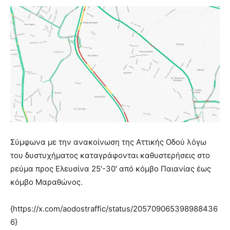
Σύμφωνα με την ανακοίνωση της Αττικής Οδού λόγω
του δυστυχήματος καταγράφονται καθυστερήσεις στο
ρεύμα προς Ελευσίνα 25′-30′ από κόμβο Παιανίας έως
κόμβο Μαραθώνος.
{https://x.com/aodostraffic/status/205709065398988436
6}