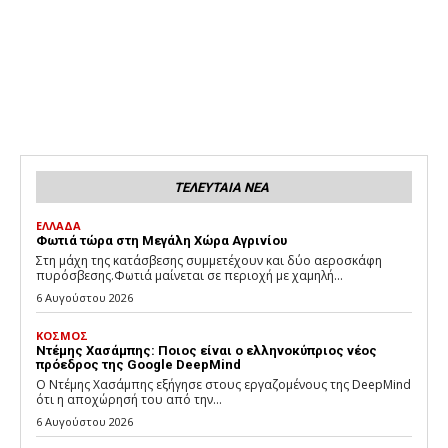
ΤΕΛΕΥΤΑΙΑ ΝΕΑ
ΕΛΛΑΔΑ
Φωτιά τώρα στη Μεγάλη Χώρα Αγρινίου
Στη μάχη της κατάσβεσης συμμετέχουν και δύο αεροσκάφη
πυρόσβεσης.Φωτιά μαίνεται σε περιοχή με χαμηλή...
6 Αυγούστου 2026
ΚΟΣΜΟΣ
Ντέμης Χασάμπης: Ποιος είναι ο ελληνοκύπριος νέος
πρόεδρος της Google DeepMind
Ο Ντέμης Χασάμπης εξήγησε στους εργαζομένους της DeepMind
ότι η αποχώρησή του από την...
6 Αυγούστου 2026