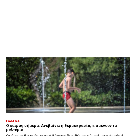
ΕΛΛΑΔΑ
Ο καιρός σήμερα: Ανεβαίνει η θερμοκρασία, επιμένουν τα
μελτέμια
Οι άνεμοι θα πνέουν από βόρειες διευθύνσεις 3 με 5, στο Αιγαίο 5