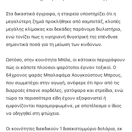
Στα δικαστικά έγγραφα, η εταιρεία υποστηρίζει ότι η
μεγαλύτερη ζημιά προκλήθηκε από σαμποτάζ, κλοπές
μεγάλης κλίμακας και δεκάδες παράνομα διυλιστήρια,
ενώ τονίζει πως η νιγηριανή θυγατρική της επένδυσε
σημαντικά ποσά για τη μείωση των κινδύνων.
Ωστόσο, στην κοινότητα Μπίλε, οι κάτοικοι περιγράφουν
πώς οι κάποτε πλούσιοι ψαρότοποι έγιναν τοξικοί. Ο
64χρονος ψαράς Μπαλαφάμα Αουγκούστους Μπρους,
που συμμετέχει στην αγωγή, ανέφερε ότι πριν από τις
διαρροές έπιανε σαρδέλες, γατόψαρα και στρείδια, ενώ
τώρα τα περισσότερα είδη έχουν εξαφανιστεί ή
εμφανίζονται παραμορφωμένα, με αποτέλεσμα ο ίδιος
να οδηγηθεί στη φτώχεια.
Οι κοινότητες διεκδικούν 1 δισεκατομμύριο δολάρια, εκ