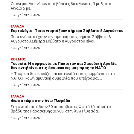
Οι άνεμοι θα πνέουν από βόρειες διευθύνσεις 3 με 5, στο
Αιγαίο 5 με...
8 Αυγούστου 2026
ΕΛΛΑΔΑ
Εορτολόγιο: Ποιοι γιορτάζουν σήμερα Σάββατο 8 Αυγούστου
Ποια ονόματα έχουν την τιμητική τους σήμερα Σάββατο 8
Αυγούστου.Σήμερα Σάββατο 8 Αυγούστου είναι...
8 Αυγούστου 2026
ΚΟΣΜΟΣ
Τουρκία: Η συμφωνία με Πακιστάν και Σαουδική Αραβία
δεν αντιβαίνει στις δεσμεύσεις μας προς το ΝΑΤΟ
Η Τουρκία διευκρινίζει και κατευνάζει τους συμμάχους στο
ΝΑΤΟ.Η κοινή αμυντική συμφωνία που υπέγραψαν...
8 Αυγούστου 2026
ΕΛΛΑΔΑ
Φωτιά τώρα στην Άνω Γλυφάδα
Στη φωτιά σπεύδουν 30 πυροσβέστες.Φωτιά ξέσπασε το
βράδυ της Παρασκευής (07/08) στην Άνω Γλυφάδα,...
8 Αυγούστου 2026