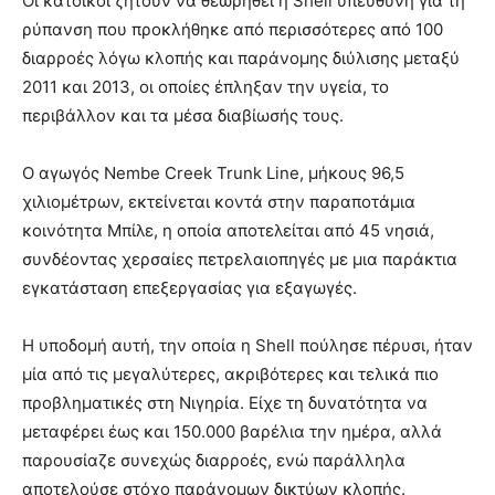
Οι κάτοικοι ζητούν να θεωρηθεί η Shell υπεύθυνη για τη
ρύπανση που προκλήθηκε από περισσότερες από 100
διαρροές λόγω κλοπής και παράνομης διύλισης μεταξύ
2011 και 2013, οι οποίες έπληξαν την υγεία, το
περιβάλλον και τα μέσα διαβίωσής τους.
Ο αγωγός Nembe Creek Trunk Line, μήκους 96,5
χιλιομέτρων, εκτείνεται κοντά στην παραποτάμια
κοινότητα Μπίλε, η οποία αποτελείται από 45 νησιά,
συνδέοντας χερσαίες πετρελαιοπηγές με μια παράκτια
εγκατάσταση επεξεργασίας για εξαγωγές.
Η υποδομή αυτή, την οποία η Shell πούλησε πέρυσι, ήταν
μία από τις μεγαλύτερες, ακριβότερες και τελικά πιο
προβληματικές στη Νιγηρία. Είχε τη δυνατότητα να
μεταφέρει έως και 150.000 βαρέλια την ημέρα, αλλά
παρουσίαζε συνεχώς διαρροές, ενώ παράλληλα
αποτελούσε στόχο παράνομων δικτύων κλοπής.